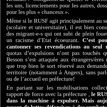
les uns, licenciements pour les autres, dos
pour les plus « chanceux ».
Même si le RUSF agit principalement au sei
(scolaire et universitaire), il est bien co
des migrant-e-s qui ont subi de plein fouet
un racisme d’Etat écoeurant.
C’est po
cantonner ses revendications au seul 
quotas d’expulsions n’ont pas touchés qu
Besson s’est attaquée aux étrangers/ères
que trop bien le sort réservé aux demande
territoire (notamment à Angers), sans par
ou de l’accueil en préfecture!
En pariant sur les mobilisations collect
rapport de force avec la préfecture ,
le RUS
dans la machine à expulser. Mais aujo