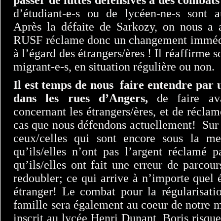
passer de luttes défensives à des combats 
d’étudiant-e-s ou de lycéen-ne-s sont a
Après la défaite de Sarkozy, on nous a
RUSF réclame donc un changement immédia
à l’égard des étrangers/ères ! Il réaffirme 
migrant-e-s, en situation régulière ou non.
Il est temps de nous faire entendre par 
dans les rues d’Angers,
de faire ava
concernant les étrangers/ères, et de récla
cas que nous défendons actuellement! Sur
ceux/celles qui sont encore sous la 
qu’ils/elles n’ont pas l’argent réclamé p
qu’ils/elles ont fait une erreur de parco
redoubler; ce qui arrive à n’importe quel
étranger! Le combat pour la régularisati
famille sera également au coeur de notre 
inscrit au lycée Henri Dunant, Boris risque