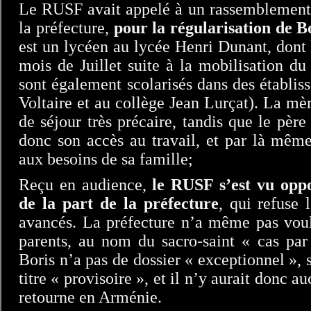
Le RUSF avait appelé à un rassemblement 
la préfecture,
pour la régularisation de Bo
est un lycéen au lycée Henri Dunant, dont
mois de Juillet suite à la mobilisation d
sont également scolarisés dans des établis
Voltaire et au collège Jean Lurçat). La mèr
de séjour très précaire, tandis que le père 
donc son accès au travail, et par là même
aux besoins de sa famille;
Reçu en audience,
le RUSF s’est vu opp
de la part de la préfecture
, qui refuse
avancés. La préfecture n’a même pas voul
parents, au nom du sacro-saint « cas par 
Boris n’a pas de dossier « exceptionnel », s
titre « provisoire », et il n’y aurait donc 
retourne en Arménie.