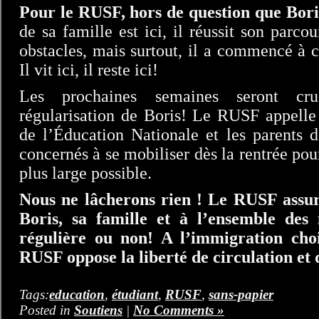
Pour le RUSF, hors de question que Boris
de sa famille est ici, il réussit son parco
obstacles, mais surtout, il a commencé à c
Il vit ici, il reste ici!
Les prochaines semaines seront cru
régularisation de Boris! Le RUSF appelle
de l’Éducation Nationale et les parents d
concernés à se mobiliser dès la rentrée pour
plus large possible.
Nous ne lâcherons rien ! Le RUSF assure
Boris, sa famille et à l’ensemble des 
régulière ou non! A l’immigration cho
RUSF oppose la liberté de circulation et d
Tags:
education
,
étudiant
,
RUSF
,
sans-papier
Posted in
Soutiens
|
No Comments »