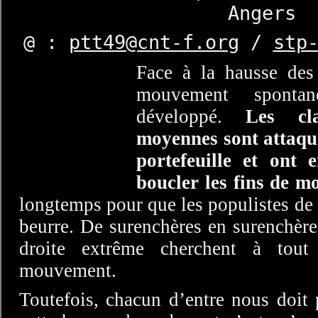
Angers
@
:
ptt49@cnt-f.org
/
stp
Face à la hausse des
mouvement sponta
développé.
Les cl
moyennes sont attaqué
portefeuille et ont
boucler les fins de mo
longtemps pour que les populistes de t
beurre. De surenchères en surenchères
droite extrême cherchent à tout
mouvement.
Toutefois, chacun d’entre nous doit