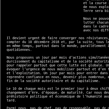
et la course 
de nous explo
Terre sera bi
Nous ne pouvo
lutter chacun
dans le cadre
avec nos diff
Il devient urgent de faire converger nos résistances,
compter du 10 décembre 2018 et, par la suite, tous le
en même temps, partout dans le monde, parallèlement à
quotidiennes.

Nous proposons un jour par mois d’actions simultanées
durcissement du capitalisme et de la société autorita
pour rappeler partout que cette lutte est globale. Un
évoquer l’urgence de nous mobiliser partout et d’en f
et l’exploitation. Un jour par mois pour entrer dans 
reprendre confiance en nous, devenir plus nombreux, e
fin de la société autoritaire et du capitalisme.

Le 10 de chaque mois est le premier jour à deux chiff
changement d’ère, d’époque, de maturité. Car nous dev
préhistoire politique et économique de l’humanité ava
tard.

Parmi nous, pas de chef, pas de responsable, pas de d