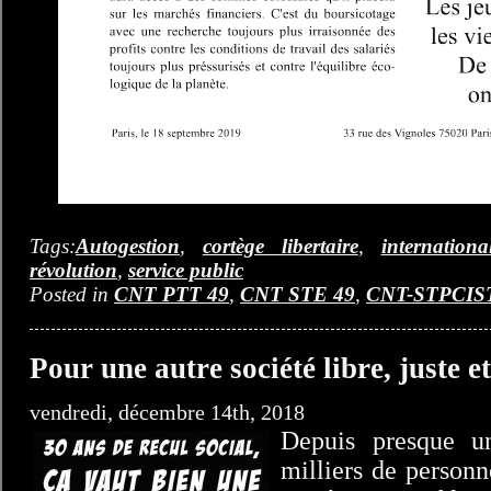
Tags:
Autogestion
,
cortège libertaire
,
internationa
révolution
,
service public
Posted in
CNT PTT 49
,
CNT STE 49
,
CNT-STPCIS
Pour une autre société libre, juste et
vendredi, décembre 14th, 2018
Depuis presque u
milliers de personn