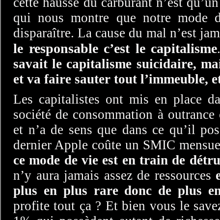
cette hausse du carburant n’est qu’u
qui nous montre que notre mode d
disparaître. La cause du mal n’est j
le responsable c’est le capitalisme
savait le capitalisme suicidaire, ma
et va faire sauter tout l’immeuble, e
Les capitalistes ont mis en place d
société de consommation à outrance o
et n’a de sens que dans ce qu’il pos
dernier Apple coûte un SMIC mensuel
ce mode de vie est en train de détru
n’y aura jamais assez de ressources
plus en plus rare donc de plus en
profite tout ça ? Et bien vous le save