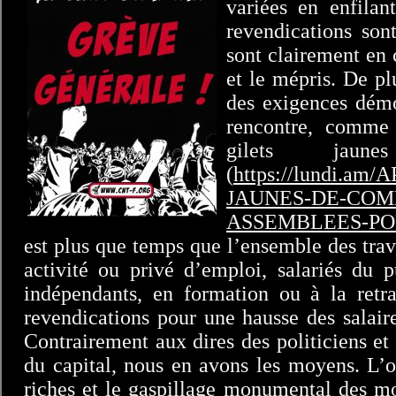
variées en enfilant
revendications sont
sont clairement en 
et le mépris. De p
des exigences démo
rencontre, comme
gilets jau
(
https://lundi.am
JAUNES-DE-COM
ASSEMBLEES-PO
est plus que temps que l’ensemble des trava
activité ou privé d’emploi, salariés du
indépendants, en formation ou à la retra
revendications pour une hausse des salair
Contrairement aux dires des politiciens et 
du capital, nous en avons les moyens. L’o
riches et le gaspillage monumental des m