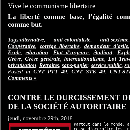
Vive le communisme libertaire
La liberté comme base, l’égalité com
comme but.
Tags:
alternative
,
anti-colonialiste
,
anti-sexisme
Coopérative
,
cortège libertaire
,
demandeur d'asile
Ecole
,
education
,
Etat d'urgence
,
étudiant
,
Expl
Grève
,
Grève générale
,
internationalisme
,
Loi Trav
privatisation
,
Retraites
,
sans-papier
,
service public
,
so
Posted in
CNT PTT 49
,
CNT STE 49
,
CNT-ST
Comments »
CONTRE LE DURCISSEMENT D
DE LA SOCIÉTÉ AUTORITAIRE
jeudi, novembre 29th, 2018
Partout dans le monde, a
cesse d'accroître les in