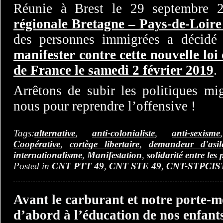
Réunie à Brest le 29 septembre 
régionale Bretagne – Pays-de-Loir
des personnes immigrées a décidé
manifester contre cette nouvelle loi
de France le samedi 2 février 2019
.
Arrêtons de subir les politiques mig
nous pour reprendre l’offensive !
Tags:
alternative
,
anti-colonialiste
,
anti-sexisme
Coopérative
,
cortège libertaire
,
demandeur d'asil
internationalisme
,
Manifestation
,
solidarité entre les
Posted in
CNT PTT 49
,
CNT STE 49
,
CNT-STPCIS
Avant le carburant et notre porte-
d’abord à l’éducation de nos enfant