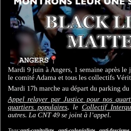
Mardi 9 juin à Angers, 1 semaine après le
le comité Adama et tous les collectifs Vérit
Mardi 17h marche au départ du parking du 
Appel relayer par Justice pour nos quart
quartiers populaires
, le
Collectif Interqu
autres. La CNT 49 se joint à l’appel.
Tags:
anti-capitaliste
,
anti-colonialiste
,
anti-fascisme