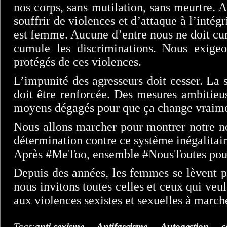
nos corps, sans mutilation, sans meurtre. 
souffrir de violences et d’attaque à l’intég
est femme. Aucune d’entre nous ne doit cum
cumule les discriminations. Nous exigeo
protégés de ces violences.
L’impunité des agresseurs doit cesser. La s
doit être renforcée. Des mesures ambitieus
moyens dégagés pour que ça change vraime
Nous allons marcher pour montrer notre no
détermination contre ce système inégalitair
Après #MeToo, ensemble #NousToutes pour
Depuis des années, les femmes se lèvent p
nous invitons toutes celles et ceux qui ve
aux violences sexistes et sexuelles à march
Tags:
anti-sexisme
,
Antifascisme
,
Autogestion
,
c