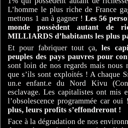
1% qui possèdent autant de richesse
L’homme le plus riche de France g
mettons 1 an à gagner !
Les 56 perso
monde possèdent autant de ri
MILLIARDS d’habitants les plus p
Et pour fabriquer tout ça,
les capi
peuples des pays pauvres pour cont
sont loin de nos regards mais nou
que s’ils sont exploités ! A chaque 
un.e enfant.e du Nord Kivu (Con
esclavage. Les capitalistes ont mis 
l’obsolescence programmée car oui
plus, leurs profits s’effondreront !
Face à la dégradation de nos environn